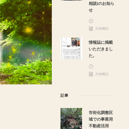
相談)のお知ら
せ
川内博記
情報誌に掲載
いただきまし
た。
川内博記
記事
市街化調整区
域での事業用
不動産活用