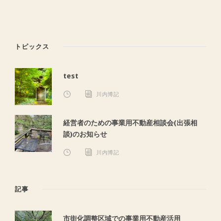
トピックス
test
川内博記
経営者のための事業用不動産相談会(出張相
談)のお知らせ
川内博記
記事
市街化調整区域での事業用不動産活用